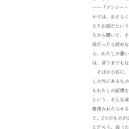
──『アンジー・
かでは、おそらく
えたお話だという
たから聞いて、そ
母だったら読めな
ら、わたしの書い
は、言うまでもな
そばの小石に、肘
しの外にあるもの
もわたしの記憶を
という、そんな言
度浸みわたらせる
て、2つのものが
とだろう。母（た