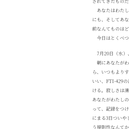
されてきたものだ
あなたはわたし
にも、そしてあな
前なんてものはど
今日はとくべつ
7月20日（水）
朝にあなたがわ
ら、いつもよりす
いい、FTI-4
ける。寂しさは清
あなたがわたしの
って、記録をつけ
にまる3日ついや
う規則性なんてか