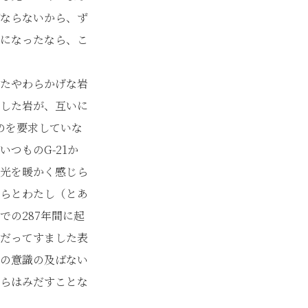
ならないから、ず
になったなら、こ
たやわらかげな岩
した岩が、互いに
のを要求していな
つものG-21か
光を暖かく感じら
らとわたし（とあ
の287年間に起
だってすました表
の意識の及ばない
らはみだすことな