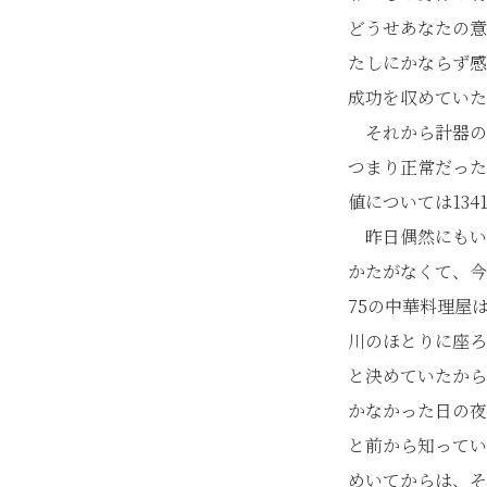
どうせあなたの意
たしにかならず感
成功を収めていた
それから計器の
つまり正常だった
値については13
昨日偶然にもい
かたがなくて、今
75の中華料理屋
川のほとりに座ろ
と決めていたから
かなかった日の夜
と前から知ってい
めいてからは、そ