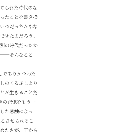
てられた時代のな
ったことを書き換
いつだったかあな
できたのだろう。
別の時代だったか
──そんなこと
しでありかつわた
しのくるぶしより
とが生きることだ
きの記憶をもう一
した感触によっ
起こさせられるこ
めたさが、干から