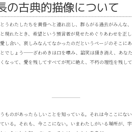
長の古典的描像について
とうわたしたちを黄昏へと連れ出し、群らがる過去がみんな、
と現れたとき、希望という預言者が見せためぐりあわせを正し
愛し合い、哀しみなんてなかったのだというページのそこにあ
ことでしょう──ざわめきは口を噤み、諂笑は掻き消え、あな
なくなって、愛を残してすべてが死に絶え、不朽の理性を残し
うものがあったらしいことを知っている。それは今ここにない
ている。それも、今ここにない。いまわたしがいる場所が、宇