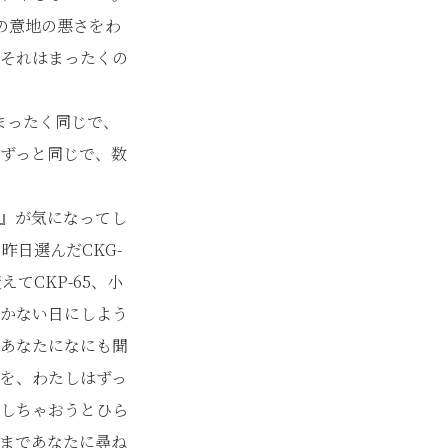
の意地の悪さをわ
それはまったくの
まったく同じで、
ずっと同じで、数
』が気になってし
昨日選んだCKG-
てCKP-65、小
かない日にしよう
あなたになにも聞
を、わたしはずっ
しちゃおうとひら
まであなたに尋ね