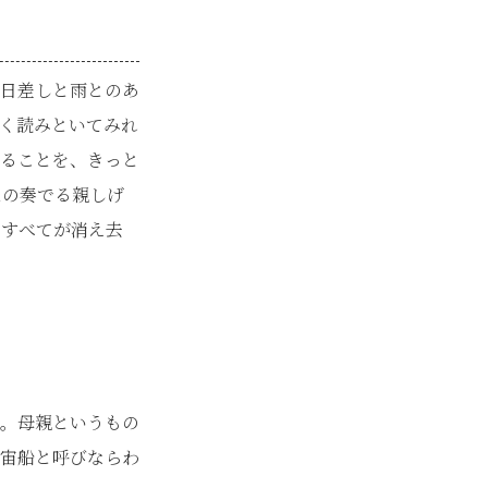
日差しと雨とのあ
く読みといてみれ
ることを、きっと
たの奏でる親しげ
てすべてが消え去
。母親というもの
宙船と呼びならわ