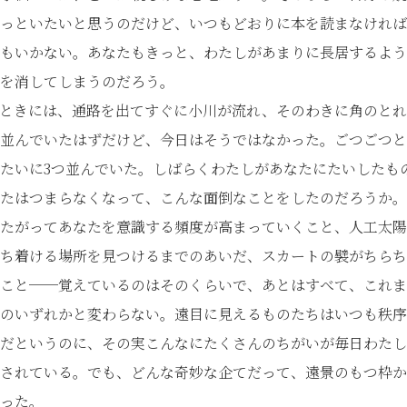
っといたいと思うのだけど、いつもどおりに本を読まなければ
もいかない。あなたもきっと、わたしがあまりに長居するよう
を消してしまうのだろう。
ときには、通路を出てすぐに小川が流れ、そのわきに角のとれ
並んでいたはずだけど、今日はそうではなかった。ごつごつと
たいに3つ並んでいた。しばらくわたしがあなたにたいしたも
たはつまらなくなって、こんな面倒なことをしたのだろうか。い
たがってあなたを意識する頻度が高まっていくこと、人工太陽
ち着ける場所を見つけるまでのあいだ、スカートの襞がちらち
こと──覚えているのはそのくらいで、あとはすべて、これまで
のいずれかと変わらない。遠目に見えるものたちはいつも秩序
だというのに、その実こんなにたくさんのちがいが毎日わたし
されている。でも、どんな奇妙な企てだって、遠景のもつ枠か
った。